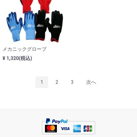
メカニックグローブ
¥ 1,320(税込)
1
2
3
次へ