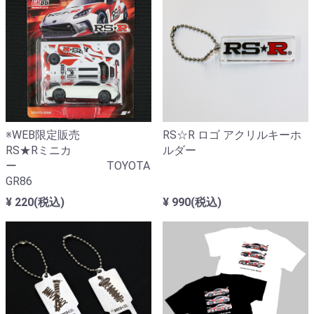
※WEB限定販売
RS☆R ロゴ アクリルキーホ
RS★Rミニカ
ルダー
ー TOYOTA
GR86
¥ 220(税込)
¥ 990(税込)