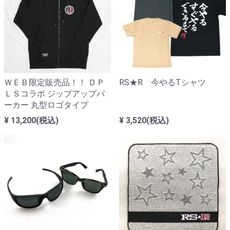
ＷＥＢ限定販売品！！ ＤＰ
RS★R 今やるTシャツ
ＬＳコラボ ジップアップパ
ーカー 丸型ロゴタイプ
¥ 13,200(税込)
¥ 3,520(税込)