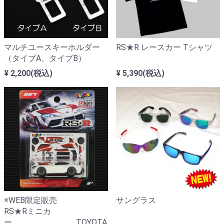
マルチユースキーホルダー
RS★R レースカー Tシャツ
（タイプA、タイプB）
¥ 2,200(税込)
¥ 5,390(税込)
※WEB限定販売
サングラス
RS★Rミニカ
ー TOYOTA