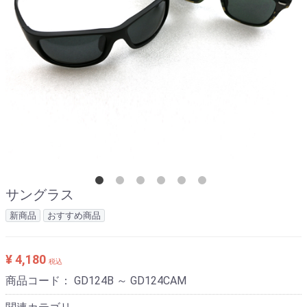
サングラス
新商品
おすすめ商品
¥ 4,180
税込
商品コード：
GD124B ～ GD124CAM