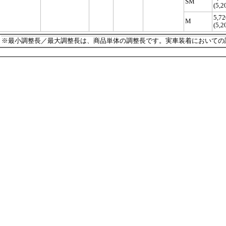
SM
(5,2
5,72
M
(5,2
※最小調整長／最大調整長は、商品単体の調整長です。実車装着においての