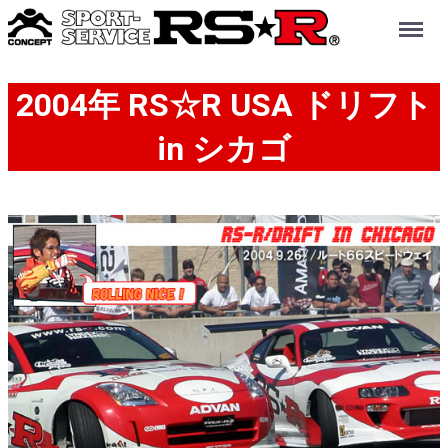
Menu
2004年 RS☆R USA ドリフト
in シカゴ