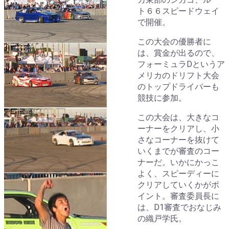
ト６６スピードウェイ
で開催。
この大会の優勝者に
は、賞金が出るので、
フォーミュラDというア
メリカのドリフト大会
のトップドライバーも
競技に参加。
この大会は、大きなコ
ーナーをクリアし、小
さなコーナーを抜けて
いくまでが審査のコー
ナーだ。いかにかっこ
よく、スピーディーに
クリアしていくかがポ
イント。審査委員長に
は、D1審査でおなじみ
の織戸学氏。