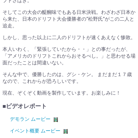
フトさばき。
そしてこの大会の醍醐味でもある日米決戦。わざわざ日本か
ら来た、日本のドリフト大会優勝者の”松野氏”がこの二人と
追走。
しかし、思った以上に二人のドリフトが速くあえなく惨敗。
本人いわく、「緊張していたから・・」との事だったが、
「アメリカのドリフトこれからおそるべし。」と思わせる場
面だったことは間違いない。
そんな中で、優勝したのは、グシ・ケン。 まだまだ１７歳
なので、これからが恐ろしいです。
現在、ぞくぞく動画を製作しています。お楽しみに！
■ビデオレポート
デモラン ムービー
イベント概要 ムービー