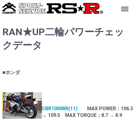
Menu
RAN★UP二輪パワーチェッ
クデータ
■ホンダ
CBR1000RR(11)
MAX POWER：106.3
→ 109.5 MAX TORQUE：8.7 → 8.9