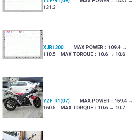
YZF-R1(09)
MAX POWER：125.7 →
131.3
XJR1300
MAX POWER：109.4 →
110.5 MAX TORQUE：10.6 → 10.6
YZF-R1(07)
MAX POWER：159.4 →
160.5 MAX TORQUE：10.6 → 10.7