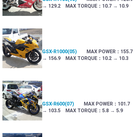
→ 129.2 MAX TORQUE：10.7 → 10.9
GSX-R1000(05)
MAX POWER：155.7
→ 156.9 MAX TORQUE：10.2 → 10.3
GSX-R600(07)
MAX POWER：101.7
→ 103.5 MAX TORQUE：5.8 → 5.9