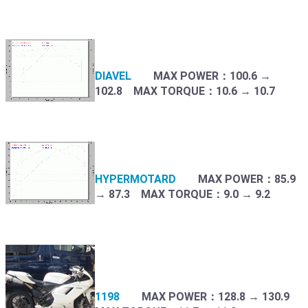
DIAVEL
MAX POWER：100.6 →
102.8 MAX TORQUE：10.6 → 10.7
HYPERMOTARD
MAX POWER：85.9
→ 87.3 MAX TORQUE：9.0 → 9.2
1198
MAX POWER：128.8 → 130.9