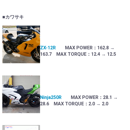
■カワサキ
ZX-12R
MAX POWER：162.8 →
163.7 MAX TORQUE：12.4 → 12.5
Ninja250R
MAX POWER：28.1 →
28.6 MAX TORQUE：2.0 → 2.0