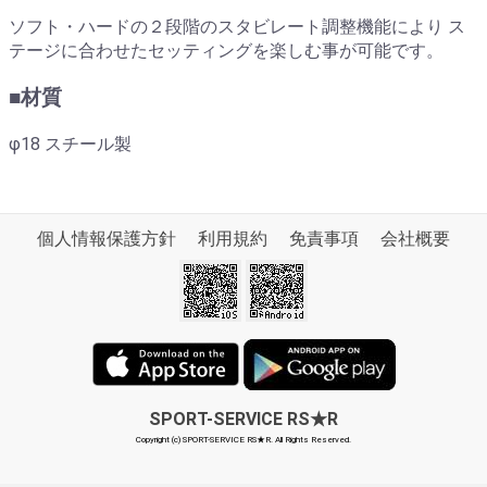
ソフト・ハードの２段階のスタビレート調整機能により ス
テージに合わせたセッティングを楽しむ事が可能です。
■材質
φ18 スチール製
個人情報保護方針
利用規約
免責事項
会社概要
SPORT-SERVICE RS★R
Copyright (c) SPORT-SERVICE RS★R. All Rights Reserved.