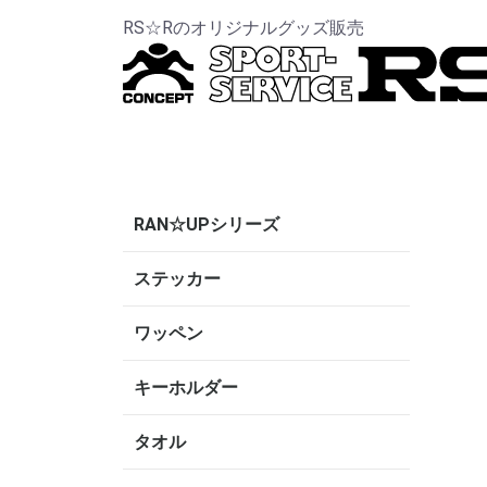
RS☆Rのオリジナルグッズ販売
RAN☆UPシリーズ
ステッカー
ワッペン
キーホルダー
タオル