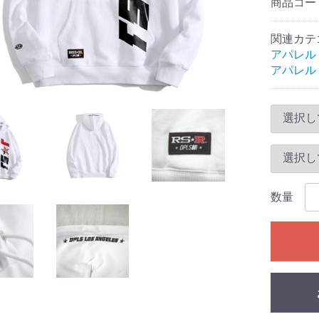
商品コー
関連カテ
アパレル
アパレル
数量