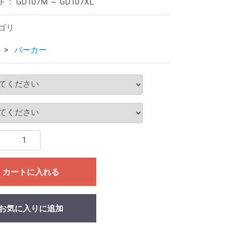
ド：
GD107M ～ GD107XL
ゴリ
パーカー
カートに入れる
お気に入りに追加