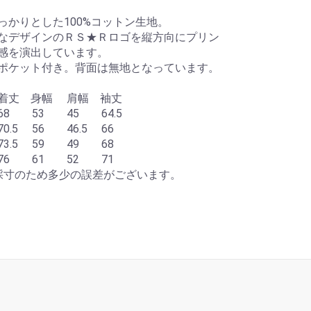
っかりとした100%コットン生地。
なデザインのＲＳ★Ｒロゴを縦方向にプリン
感を演出しています。
ポケット付き。背面は無地となっています。
着丈 身幅 肩幅 袖丈
 53 45 64.5
5 56 46.5 66
.5 59 49 68
6 61 52 71
採寸のため多少の誤差がございます。