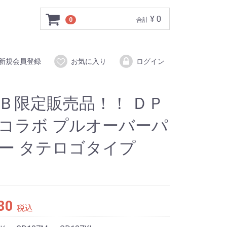
¥ 0
0
合計
新規会員登録
お気に入り
ログイン
Ｂ限定販売品！！ ＤＰ
コラボ プルオーバーパ
ー タテロゴタイプ
80
税込