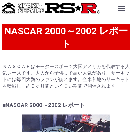
Menu
NASCAR 2000～2002 レポー
ト
ＮＡＳＣＡＲはモータースポーツ大国アメリカを代表する人
気レースです。大人から子供まで高い人気があり、サーキッ
トには毎回大勢のファンが訪れます。全米各地のサーキット
を転戦し、約９ヶ月間という長い期間で開催されます。
■NASCAR 2000～2002 レポート