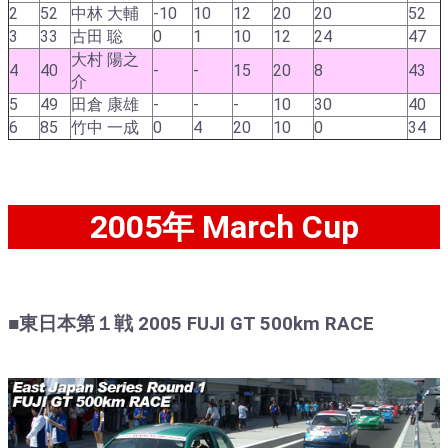
2
52
中林 大輔
-10
10
12
20
20
52
3
33
古田 聡
0
1
10
12
24
47
大村 陽之
4
40
-
-
15
20
8
43
介
5
49
田倉 康雄
-
-
-
10
30
40
6
85
竹中 一成
0
4
20
10
0
34
2005年 March Cup
■東日本第１戦 2005 FUJI GT 500km RACE