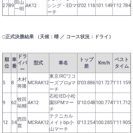
田山
27
89
AK12
シング・EDマ
0'02.116
101.149
1'12.784
一明
ーチ
□正式決勝結果 （天候：晴 ／ コース状況：ドライ）
ドラ
順
車
トップ
ベスト
イバ
型式
車名
Km/h
位
番
差
タイム
ー
東京IRCワコ
木村
5
8
MCRAK12
ーズプロμマ
0'03.886
101.727
1'11.159
将隆
ーチ
石松IED小松
牧田
9
62
AK12
園SPMマー
0'10.048
100.774
1'11.712
祐輔
チ
テクニカル
西田
12
34
MCRAK12
メイトbp小
0'13.254
100.285
1'11.905
寛
山マーチ