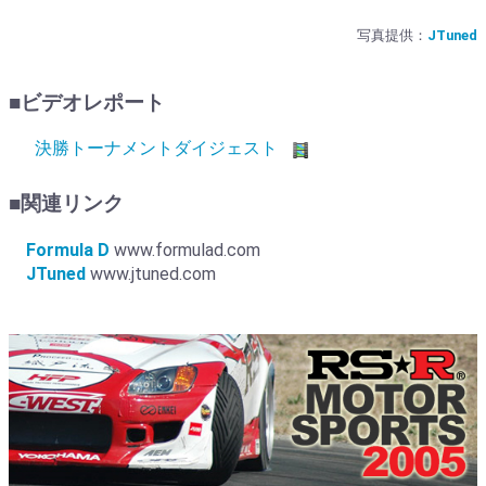
写真提供：
JTuned
■ビデオレポート
決勝トーナメントダイジェスト
■関連リンク
Formula D
www.formulad.com
JTuned
www.jtuned.com