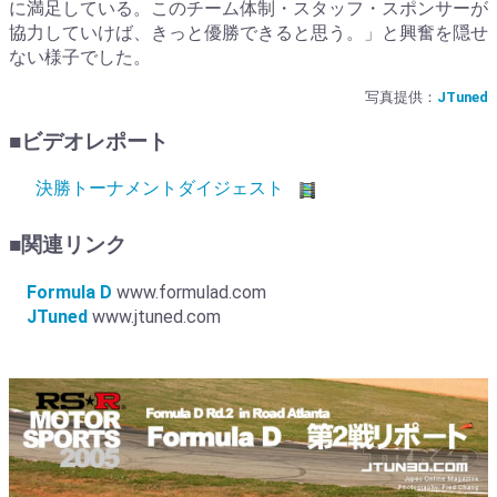
に満足している。このチーム体制・スタッフ・スポンサーが
協力していけば、きっと優勝できると思う。」と興奮を隠せ
ない様子でした。
写真提供：
JTuned
■ビデオレポート
決勝トーナメントダイジェスト
■関連リンク
Formula D
www.formulad.com
JTuned
www.jtuned.com