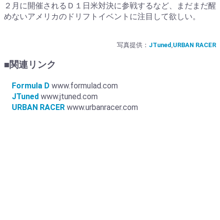
２月に開催されるＤ１日米対決に参戦するなど、まだまだ醒
めないアメリカのドリフトイベントに注目して欲しい。
写真提供：
JTuned
,
URBAN RACER
■関連リンク
Formula D
www.formulad.com
JTuned
www.jtuned.com
URBAN RACER
www.urbanracer.com