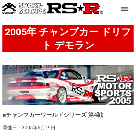
Menu
2005年 チャンプカー ドリフ
ト デモラン
■チャンプカーワールドシリーズ 第4戦
開催日：2005年6月19日