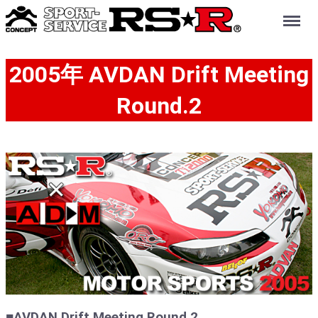
Menu
2005年 AVDAN Drift Meeting
Round.2
■AVDAN Drift Meeting Round.2